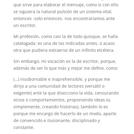
que sirve para elaborar el mensaje, como si con ello
se siguiera la natural pulsión de un sistema vital,
entonces -solo entonces- nos encontraríamos ante
un escritor.
Mi profesión, como casi la de todo quisque, se halla
catalogada: es una de las indicadas antes, o acaso
otra que pudiera extraerse de un infinito etcétera.
Sin embargo, mi vocación es la de escritor, porque,
además de ser lo que más y mejor me define, como:
(…) insobornable e inaprehensible, y porque me
dirijo a una comunidad de lectores (versátil o
exigente) ante la que disecciono la vida, censurando
vicios o comportamientos, proponiendo ideas (o,
simplemente, creando historias), también lo es
porque me encargo de hacerlo de un modo, aparte
de convencido e ilusionante, disciplinado y
constante.