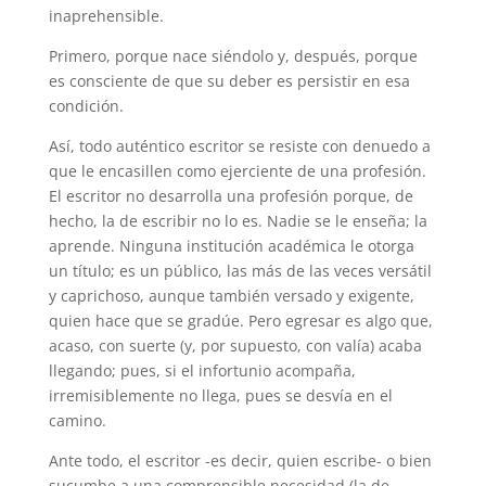
inaprehensible.
Primero, porque nace siéndolo y, después, porque
es consciente de que su deber es persistir en esa
condición.
Así, todo auténtico escritor se resiste con denuedo a
que le encasillen como ejerciente de una profesión.
El escritor no desarrolla una profesión porque, de
hecho, la de escribir no lo es. Nadie se le enseña; la
aprende. Ninguna institución académica le otorga
un título; es un público, las más de las veces versátil
y caprichoso, aunque también versado y exigente,
quien hace que se gradúe. Pero egresar es algo que,
acaso, con suerte (y, por supuesto, con valía) acaba
llegando; pues, si el infortunio acompaña,
irremisiblemente no llega, pues se desvía en el
camino.
Ante todo, el escritor -es decir, quien escribe- o bien
sucumbe a una comprensible necesidad (la de