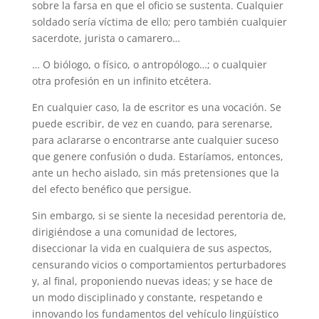
sobre la farsa en que el oficio se sustenta. Cualquier
soldado sería víctima de ello; pero también cualquier
sacerdote, jurista o camarero…
… O biólogo, o físico, o antropólogo…; o cualquier
otra profesión en un infinito etcétera.
En cualquier caso, la de escritor es una vocación. Se
puede escribir, de vez en cuando, para serenarse,
para aclararse o encontrarse ante cualquier suceso
que genere confusión o duda. Estaríamos, entonces,
ante un hecho aislado, sin más pretensiones que la
del efecto benéfico que persigue.
Sin embargo, si se siente la necesidad perentoria de,
dirigiéndose a una comunidad de lectores,
diseccionar la vida en cualquiera de sus aspectos,
censurando vicios o comportamientos perturbadores
y, al final, proponiendo nuevas ideas; y se hace de
un modo disciplinado y constante, respetando e
innovando los fundamentos del vehículo lingüístico