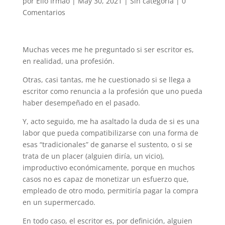
por
Elio Irmão
|
May 30, 2021
|
Sin categoría
|
0
Comentarios
Muchas veces me he preguntado si ser escritor es,
en realidad, una profesión.
Otras, casi tantas, me he cuestionado si se llega a
escritor como renuncia a la profesión que uno pueda
haber desempeñado en el pasado.
Y, acto seguido, me ha asaltado la duda de si es una
labor que pueda compatibilizarse con una forma de
esas “tradicionales” de ganarse el sustento, o si se
trata de un placer (alguien diría, un vicio),
improductivo económicamente, porque en muchos
casos no es capaz de monetizar un esfuerzo que,
empleado de otro modo, permitiría pagar la compra
en un supermercado.
En todo caso, el escritor es, por definición, alguien