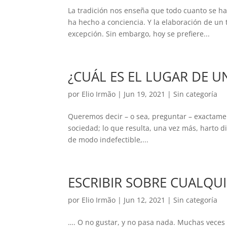
La tradición nos enseña que todo cuanto se ha
ha hecho a conciencia. Y la elaboración de un t
excepción. Sin embargo, hoy se prefiere...
¿CUÁL ES EL LUGAR DE 
por
Elio Irmão
|
Jun 19, 2021
|
Sin categoría
Queremos decir – o sea, preguntar – exactamen
sociedad; lo que resulta, una vez más, harto d
de modo indefectible,...
ESCRIBIR SOBRE CUALQUI
por
Elio Irmão
|
Jun 12, 2021
|
Sin categoría
…. O no gustar, y no pasa nada. Muchas veces