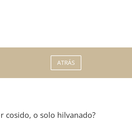
ATRÁS
er cosido, o solo hilvanado?