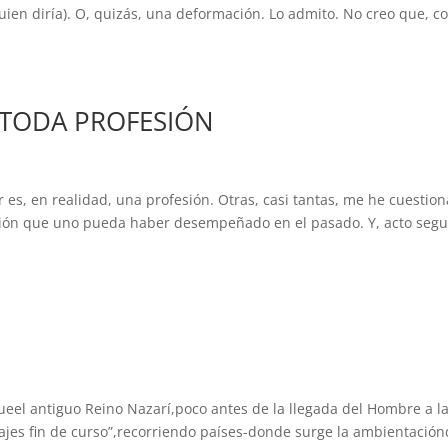
uien diría). O, quizás, una deformación. Lo admito. No creo que, 
E TODA PROFESIÓN
 es, en realidad, una profesión. Otras, casi tantas, me he cuestio
fesión que uno pueda haber desempeñado en el pasado. Y, acto segu
ueel antiguo Reino Nazarí,poco antes de la llegada del Hombre a l
iajes fin de curso”,recorriendo países-donde surge la ambientació