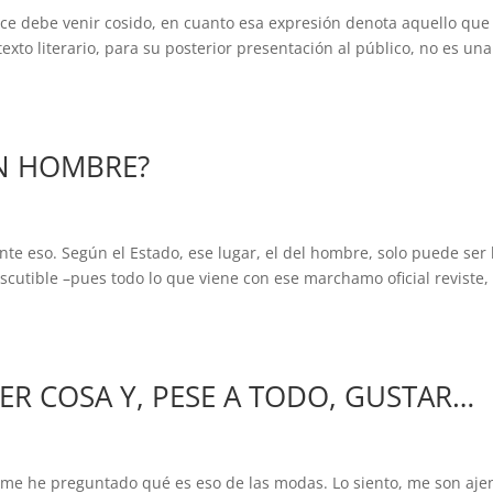
ce debe venir cosido, en cuanto esa expresión denota aquello que
exto literario, para su posterior presentación al público, no es una
UN HOMBRE?
te eso. Según el Estado, ese lugar, el del hombre, solo puede ser 
iscutible –pues todo lo que viene con ese marchamo oficial reviste, 
ER COSA Y, PESE A TODO, GUSTAR…
 me he preguntado qué es eso de las modas. Lo siento, me son aje