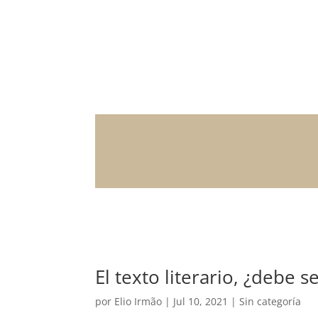
El texto literario, ¿debe s
por
Elio Irmão
|
Jul 10, 2021
|
Sin categoría