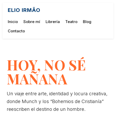
ELIO IRMÃO
Inicio
Sobre mí
Librería
Teatro
Blog
Contacto
HOY, NO SÉ
MAÑANA
Un viaje entre arte, identidad y locura creativa,
donde Munch y los “Bohemios de Cristianía”
reescriben el destino de un hombre.