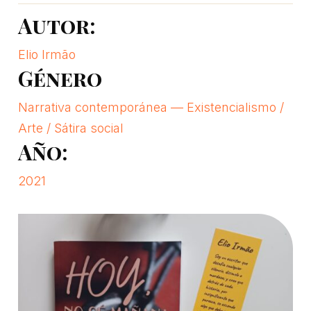
Autor:
Elio Irmão
Género
Narrativa contemporánea — Existencialismo /
Arte / Sátira social
Año:
2021