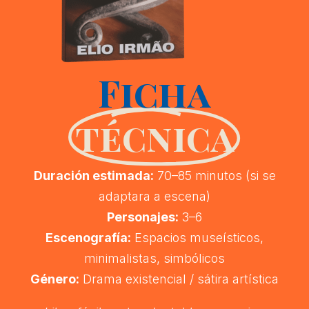
Ficha
técnica
Duración estimada:
70–85 minutos (si se
adaptara a escena)
Personajes:
3–6
Escenografía:
Espacios museísticos,
minimalistas, simbólicos
Género:
Drama existencial / sátira artística