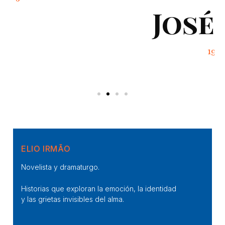
José A. L. P.
19.03.2021
ELIO IRMÃO
Novelista y dramaturgo.
Historias que exploran la emoción, la identidad
y las grietas invisibles del alma.